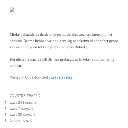
Mieke behaalde de derde prijs en mocht dus weer schitteren op het
podium. Daarna hebben we nog gezellig nagekeuveld onder het genot
van een biertje en lekkere pizza ( volgens Robert ).
Het uitstapje naar de BBBB was geslaagd en is zeker voor herhaling
vatbaar.
Posted in
Uncategorized
|
Leave a reply
COUNTER TRAFFIC
Last 24 hours:
0
Last 7 days:
0
Last 30 days:
0
Online now: 0