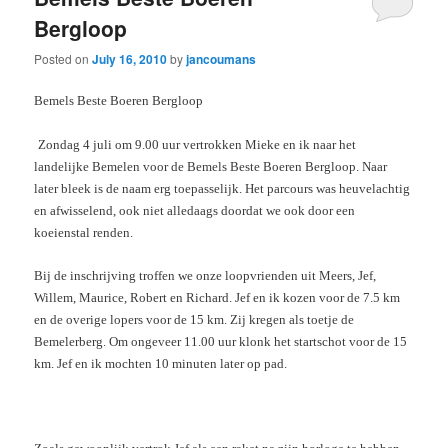
Bergloop
Posted on
July 16, 2010
by
jancoumans
Bemels Beste Boeren Bergloop
Zondag 4 juli om 9.00 uur vertrokken Mieke en ik naar het
landelijke Bemelen voor de Bemels Beste Boeren Bergloop. Naar
later bleek is de naam erg toepasselijk. Het parcours was heuvelachtig
en afwisselend, ook niet alledaags doordat we ook door een
koeienstal renden.
Bij de inschrijving troffen we onze loopvrienden uit Meers, Jef,
Willem, Maurice, Robert en Richard. Jef en ik kozen voor de 7.5 km
en de overige lopers voor de 15 km. Zij kregen als toetje de
Bemelerberg. Om ongeveer 11.00 uur klonk het startschot voor de 15
km. Jef en ik mochten 10 minuten later op pad.