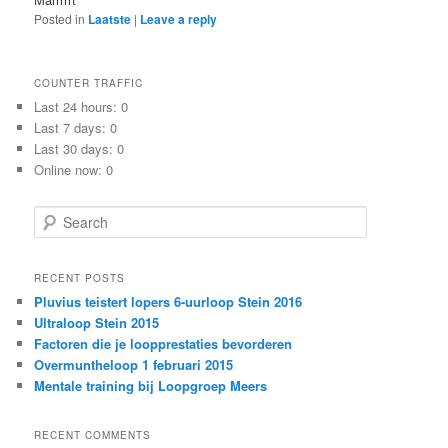
Posted in
Laatste
|
Leave a reply
COUNTER TRAFFIC
Last 24 hours:
0
Last 7 days:
0
Last 30 days:
0
Online now: 0
S
e
a
r
RECENT POSTS
c
Pluvius teistert lopers 6-uurloop Stein 2016
h
Ultraloop Stein 2015
Factoren die je loopprestaties bevorderen
Overmuntheloop 1 februari 2015
Mentale training bij Loopgroep Meers
RECENT COMMENTS