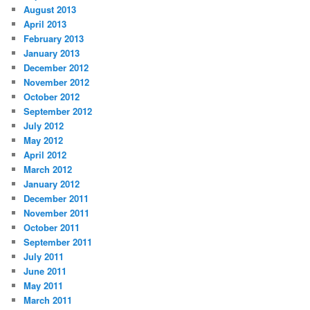
August 2013
April 2013
February 2013
January 2013
December 2012
November 2012
October 2012
September 2012
July 2012
May 2012
April 2012
March 2012
January 2012
December 2011
November 2011
October 2011
September 2011
July 2011
June 2011
May 2011
March 2011