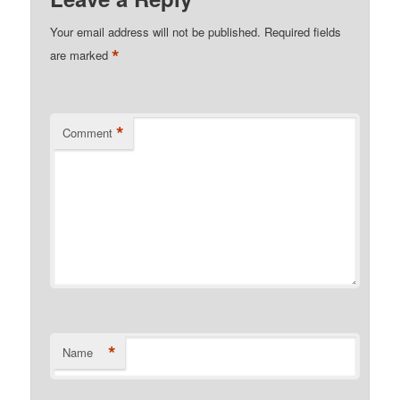
Your email address will not be published.
Required fields
*
are marked
*
Comment
*
Name