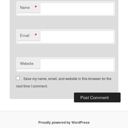
*
Name
*
Email
Website
Save my name, email, and website in this browser for the
next time I comment.
Proudly powered by WordPress