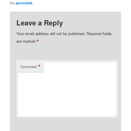
the
permalink
.
Leave a Reply
Your email address will not be published.
Required fields
*
are marked
*
Comment