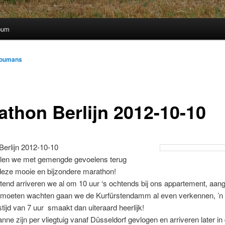
bum
coumans
athon Berlijn 2012-10-10
Berlijn 2012-10-10
llen we met gemengde gevoelens terug
deze mooie en bijzondere marathon!
tend arriveren we al om 10 uur ‘s ochtends bij ons appartement, aan
e moeten wachten gaan we de Kurfürstendamm al even verkennen, ’n 
stijd van 7 uur smaakt dan uiteraard heerlijk!
anne zijn per vliegtuig vanaf Düsseldorf gevlogen en arriveren later in