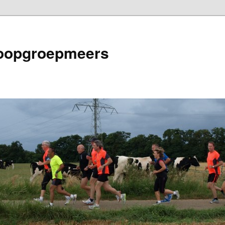
loopgroepmeers